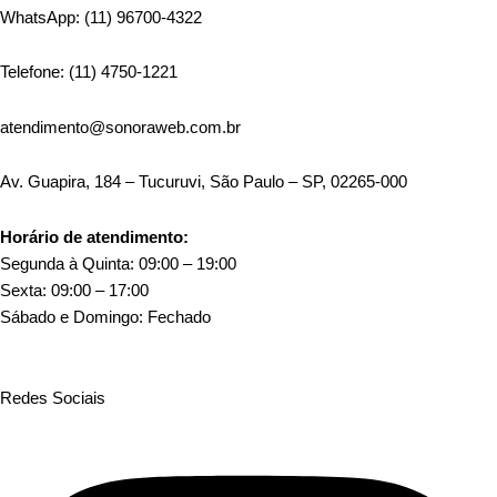
WhatsApp: (11) 96700-4322
Telefone: (11) 4750-1221
atendimento@sonoraweb.com.br
Av. Guapira, 184 – Tucuruvi, São Paulo – SP, 02265-000
Horário de atendimento:
Segunda à Quinta: 09:00 – 19:00
Sexta: 09:00 – 17:00
Sábado e Domingo: Fechado
Redes Sociais
Instagram
Facebook
Tiktok