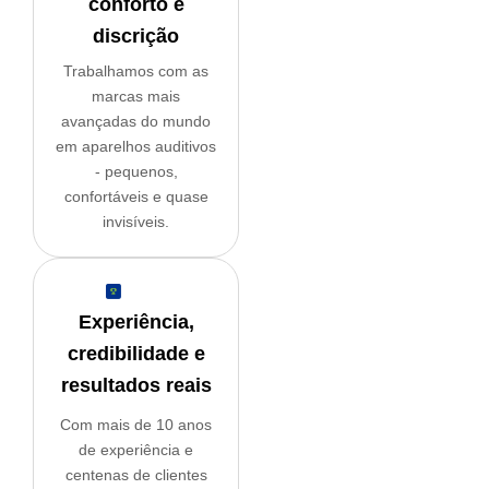
conforto e
discrição
Trabalhamos com as
marcas mais
avançadas
do mundo
em aparelhos auditivos
- pequenos,
confortáveis e quase
invisíveis.
Experiência,
credibilidade e
resultados reais
Com mais de
10 anos
de experiência
e
centenas de clientes