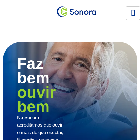
Faz
bem
ouvir
bem
Na Sonora
acreditamos que ouvir
é mais do que escutar,