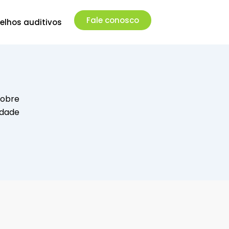
Fale conosco
elhos auditivos
sobre
idade